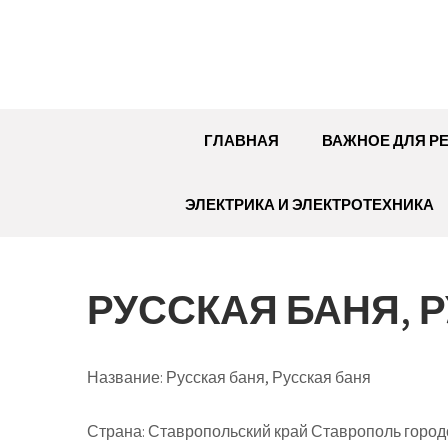
Перейти
к
содержимому
ГЛАВНАЯ
ВАЖНОЕ ДЛЯ Р
ЭЛЕКТРИКА И ЭЛЕКТРОТЕХНИКА
РУССКАЯ БАНЯ, 
Название:
Русская баня, Русская баня
Страна:
Ставропольский край Ставрополь городс