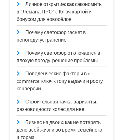
Личное открытие: как сэкономить
в “Лемана ПРО” с Ключ-картой и
бонусом для новосёлов
Почему светофор гаснет в
непогоду: устранение
Почему светофор отключается в
плохую погоду: решение проблемы
Поведенческие факторы в e-
commerce: ключ к топу выдачи и росту
конверсии
Строительная тачка: варианты,
разновидности колес для нее
Бизнес на двоих: как не потерять
дело всей жизни во время семейного
шторма