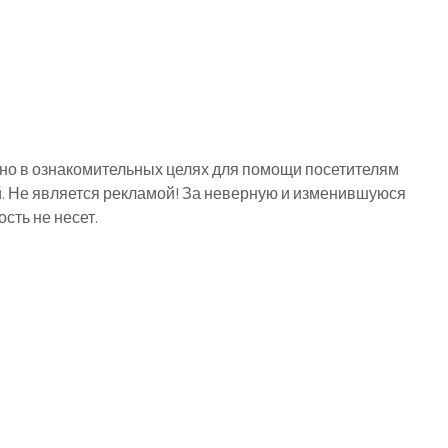
о в ознакомительных целях для помощи посетителям
й. Не является рекламой! За неверную и изменившуюся
ть не несет.