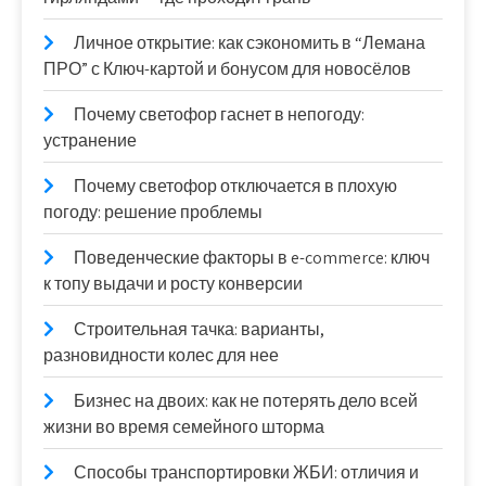
Личное открытие: как сэкономить в “Лемана
ПРО” с Ключ-картой и бонусом для новосёлов
Почему светофор гаснет в непогоду:
устранение
Почему светофор отключается в плохую
погоду: решение проблемы
Поведенческие факторы в e-commerce: ключ
к топу выдачи и росту конверсии
Строительная тачка: варианты,
разновидности колес для нее
Бизнес на двоих: как не потерять дело всей
жизни во время семейного шторма
Способы транспортировки ЖБИ: отличия и