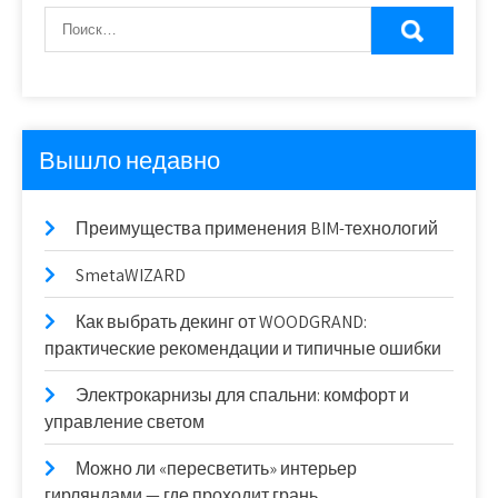
Вышло недавно
Преимущества применения BIM-технологий
SmetaWIZARD
Как выбрать декинг от WOODGRAND:
практические рекомендации и типичные ошибки
Электрокарнизы для спальни: комфорт и
управление светом
Можно ли «пересветить» интерьер
гирляндами — где проходит грань