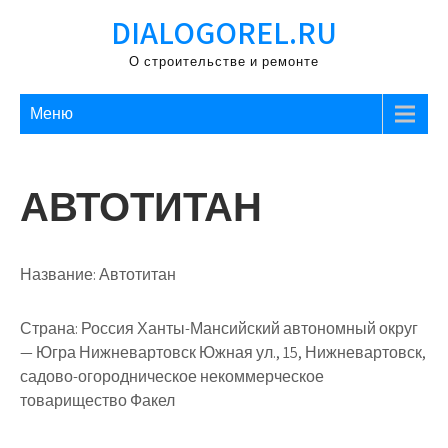
Перейти
DIALOGOREL.RU
к
содержимому
О строительстве и ремонте
Меню
АВТОТИТАН
Название:
Автотитан
Страна:
Россия Ханты-Мансийский автономный округ
— Югра Нижневартовск Южная ул., 15, Нижневартовск,
садово-огородническое некоммерческое
товарищество Факел