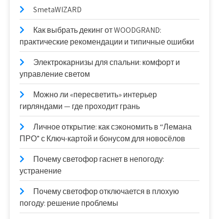
SmetaWIZARD
Как выбрать декинг от WOODGRAND:
практические рекомендации и типичные ошибки
Электрокарнизы для спальни: комфорт и
управление светом
Можно ли «пересветить» интерьер
гирляндами — где проходит грань
Личное открытие: как сэкономить в “Лемана
ПРО” с Ключ-картой и бонусом для новосёлов
Почему светофор гаснет в непогоду:
устранение
Почему светофор отключается в плохую
погоду: решение проблемы