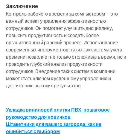
Заключение
Контроль рабочего времени за компьютером — это
важный аспект управления эффективностью
сотрудников. Он помогает улучшить дисциплину,
повысить продуктивность и создать более
организованный рабочий процесс. Использование
современных инструментов, таких как система учета
времени позволяет не только отслеживать время, но и
проводить глубокий анализ продуктивности
сотрудников. Внедрение таких систем в компании
может стать ключом к успешному управлению и
достижению высоких результатов.
Навигация
Укладка виниловой плитки ПВХ: пошаговое
руководство для новичков
по
Штакетники для вашего загорода: как не
записям
ошибиться с выбором