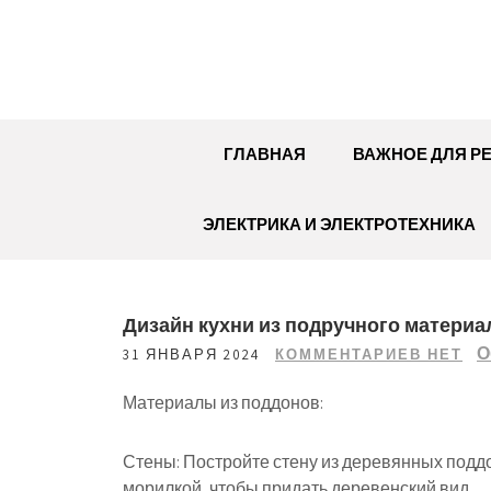
Перейти
к
содержимому
ГЛАВНАЯ
ВАЖНОЕ ДЛЯ Р
ЭЛЕКТРИКА И ЭЛЕКТРОТЕХНИКА
Дизайн кухни из подручного материа
О
31 ЯНВАРЯ 2024
КОММЕНТАРИЕВ НЕТ
Материалы из поддонов:
Стены: Постройте стену из деревянных поддо
морилкой, чтобы придать деревенский вид.