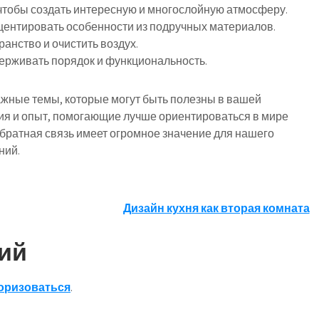
 чтобы создать интересную и многослойную атмосферу.
центировать особенности из подручных материалов.
анство и очистить воздух.
держивать порядок и функциональность.
жные темы, которые могут быть полезны в вашей
ния и опыт, помогающие лучше ориентироваться в мире
ратная связь имеет огромное значение для нашего
ний.
Дизайн кухня как вторая комната
ий
оризоваться
.