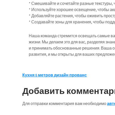
* Смешивайте и сочетайте разные текстуры,
* Используйте хорошее освещение, чтобы ак
* Добавляйте растения, чтобы оживить простр
* Создавайте зоны для хранения, чтобы под
Наша команда стремится освещать самые ва
жизни. Мы делаем это для вас, разделяя зна
и принимать обоснованные решения. Ваша об
развития, и мы открыты для ваших предложе
Навигация
Кухня 8 метров дизайн прованс
по
Добавить комментар
записям
Для отправки комментария вам необходимо
авт