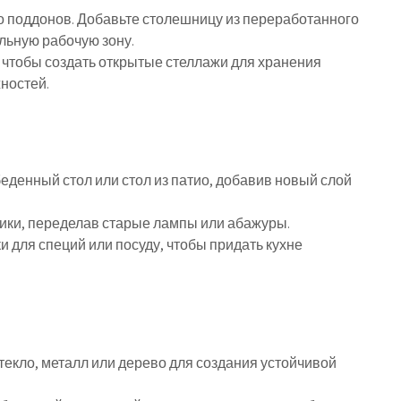
ко поддонов. Добавьте столешницу из переработанного
льную рабочую зону.
 чтобы создать открытые стеллажи для хранения
ностей.
еденный стол или стол из патио, добавив новый слой
ики, переделав старые лампы или абажуры.
и для специй или посуду, чтобы придать кухне
екло, металл или дерево для создания устойчивой