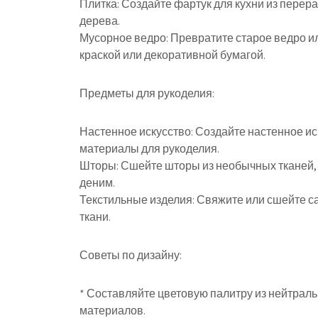
Плитка: Создайте фартук для кухни из перер
дерева.
Мусорное ведро: Превратите старое ведро ил
краской или декоративной бумагой.
Предметы для рукоделия:
Настенное искусство: Создайте настенное иск
материалы для рукоделия.
Шторы: Сшейте шторы из необычных тканей, 
деним.
Текстильные изделия: Свяжите или сшейте са
ткани.
Советы по дизайну:
* Составляйте цветовую палитру из нейтрал
материалов.