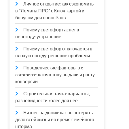
Личное открытие: как сэкономить
в “Лемана ПРО” с Ключ-картой и
бонусом для новосёлов
Почему светофор гаснет в
непогоду: устранение
Почему светофор отключается в
плохую погоду: решение проблемы
Поведенческие факторы в e-
commerce: ключ к топу выдачи и росту
конверсии
Строительная тачка: варианты,
разновидности колес для нее
Бизнес на двоих: как не потерять
дело всей жизни во время семейного
шторма