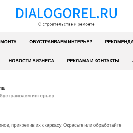
DIALOGOREL.RU
О строительстве и ремонте
ЕМОНТА
ОБУСТРАИВАЕМ ИНТЕРЬЕР
РЕКОМЕНД
НОВОСТИ БИЗНЕСА
РЕКЛАМА И КОНТАКТЫ
ла
бустраиваем интерьер
нов, прикрепив их к каркасу. Окрасьте или обработайте