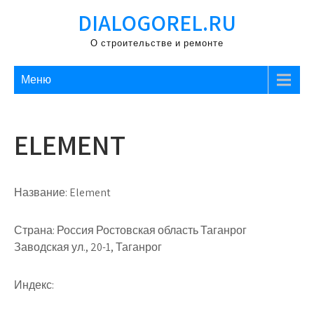
Перейти
DIALOGOREL.RU
к
содержимому
О строительстве и ремонте
Меню
ELEMENT
Название:
Element
Страна:
Россия Ростовская область Таганрог
Заводская ул., 20-1, Таганрог
Индекс: