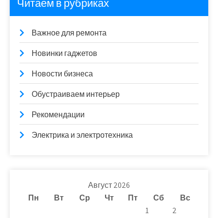
Читаем в рубриках
Важное для ремонта
Новинки гаджетов
Новости бизнеса
Обустраиваем интерьер
Рекомендации
Электрика и электротехника
Август 2026
Пн
Вт
Ср
Чт
Пт
Сб
Вс
1
2