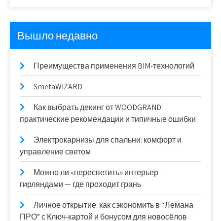
Вышло недавно
Преимущества применения BIM-технологий
SmetaWIZARD
Как выбрать декинг от WOODGRAND:
практические рекомендации и типичные ошибки
Электрокарнизы для спальни: комфорт и
управление светом
Можно ли «пересветить» интерьер
гирляндами — где проходит грань
Личное открытие: как сэкономить в “Лемана
ПРО” с Ключ-картой и бонусом для новосёлов