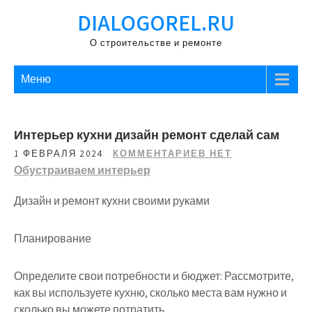
Перейти
DIALOGOREL.RU
к
содержимому
О строительстве и ремонте
Меню
Интерьер кухни дизайн ремонт сделай сам
1 ФЕВРАЛЯ 2024
КОММЕНТАРИЕВ НЕТ
Обустраиваем интерьер
Дизайн и ремонт кухни своими руками
Планирование
Определите свои потребности и бюджет: Рассмотрите,
как вы используете кухню, сколько места вам нужно и
сколько вы можете потратить.