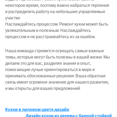
некоторое время, поэтому важно набраться терпения
и распределить работу на небольшие управляемые
участки.
Наслаждайтесь процессом: Ремонт кухни может быть
увлекательным и полезным. Наслаждайтесь
процессом и не расстраивайтесь из-за ошибок.
Наша команда стремится освещать самые важные
темы, которые могут быть полезны в вашей жизни. Мы
делаем это для вас, разделяя знания и опыт,
помогающие лучше ориентироваться в мире и
принимать обоснованные решения. Ваша обратная
связь имеет огромное значение для нашего развития,
и мы открыты для ваших предложений.
Навигация
Кухни в лиловом цвете дизайн
Дизайн кухни из дерева с барной стойкой