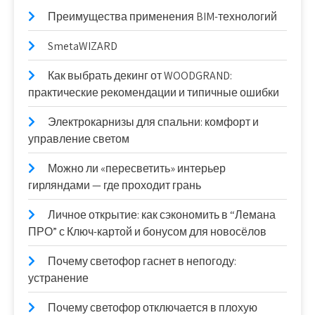
Преимущества применения BIM-технологий
SmetaWIZARD
Как выбрать декинг от WOODGRAND:
практические рекомендации и типичные ошибки
Электрокарнизы для спальни: комфорт и
управление светом
Можно ли «пересветить» интерьер
гирляндами — где проходит грань
Личное открытие: как сэкономить в “Лемана
ПРО” с Ключ-картой и бонусом для новосёлов
Почему светофор гаснет в непогоду:
устранение
Почему светофор отключается в плохую