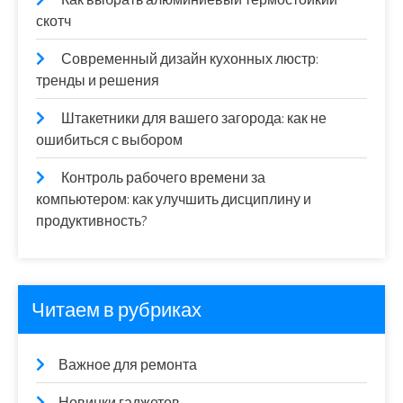
скотч
Современный дизайн кухонных люстр:
тренды и решения
Штакетники для вашего загорода: как не
ошибиться с выбором
Контроль рабочего времени за
компьютером: как улучшить дисциплину и
продуктивность?
Читаем в рубриках
Важное для ремонта
Новинки гаджетов