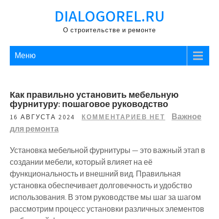
Перейти
DIALOGOREL.RU
к
содержимому
О строительстве и ремонте
Меню
Как правильно установить мебельную
фурнитуру: пошаговое руководство
Важное
16 АВГУСТА 2024
КОММЕНТАРИЕВ НЕТ
для ремонта
Установка мебельной фурнитуры — это важный этап в
создании мебели, который влияет на её
функциональность и внешний вид. Правильная
установка обеспечивает долговечность и удобство
использования. В этом руководстве мы шаг за шагом
рассмотрим процесс установки различных элементов