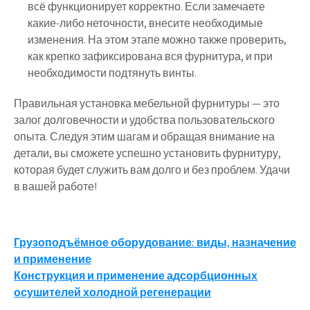
всё функционирует корректно. Если замечаете
какие-либо неточности, внесите необходимые
изменения. На этом этапе можно также проверить,
как крепко зафиксирована вся фурнитура, и при
необходимости подтянуть винты.
Правильная установка мебельной фурнитуры — это
залог долговечности и удобства пользовательского
опыта. Следуя этим шагам и обращая внимание на
детали, вы сможете успешно установить фурнитуру,
которая будет служить вам долго и без проблем. Удачи
в вашей работе!
Навигация
Грузоподъёмное оборудование: виды, назначение
и применение
по
Конструкция и применение адсорбционных
записям
осушителей холодной регенерации