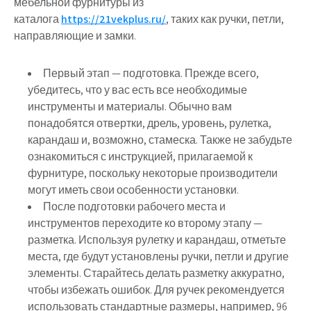
мебельной фурнитуры из
каталога
https://21vekplus.ru/
, таких как ручки, петли,
направляющие и замки.
Первый этап — подготовка. Прежде всего,
убедитесь, что у вас есть все необходимые
инструменты и материалы. Обычно вам
понадобятся отвертки, дрель, уровень, рулетка,
карандаш и, возможно, стамеска. Также не забудьте
ознакомиться с инструкцией, прилагаемой к
фурнитуре, поскольку некоторые производители
могут иметь свои особенности установки.
После подготовки рабочего места и
инструментов переходите ко второму этапу —
разметка. Используя рулетку и карандаш, отметьте
места, где будут установлены ручки, петли и другие
элементы. Старайтесь делать разметку аккуратно,
чтобы избежать ошибок. Для ручек рекомендуется
использовать стандартные размеры, например, 96