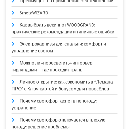
Преимущества применения BIM-технологий
SmetaWIZARD
Как выбрать декинг от WOODGRAND:
практические рекомендации и типичные ошибки
Электрокарнизы для спальни: комфорт и
управление светом
Можно ли «пересветить» интерьер
гирляндами — где проходит грань
Личное открытие: как сэкономить в “Лемана
ПРО” с Ключ-картой и бонусом для новосёлов
Почему светофор гаснет в непогоду:
устранение
Почему светофор отключается в плохую
погоду: решение проблемы