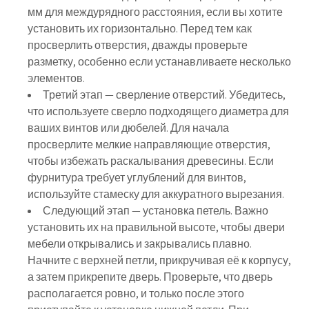
мм для междурядного расстояния, если вы хотите
установить их горизонтально. Перед тем как
просверлить отверстия, дважды проверьте
разметку, особенно если устанавливаете несколько
элементов.
Третий этап — сверление отверстий. Убедитесь,
что используете сверло подходящего диаметра для
ваших винтов или дюбелей. Для начала
просверлите мелкие направляющие отверстия,
чтобы избежать раскалывания древесины. Если
фурнитура требует углублений для винтов,
используйте стамеску для аккуратного вырезания.
Следующий этап — установка петель. Важно
установить их на правильной высоте, чтобы двери
мебели открывались и закрывались плавно.
Начните с верхней петли, прикручивая её к корпусу,
а затем прикрепите дверь. Проверьте, что дверь
располагается ровно, и только после этого