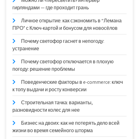
Можно ли «пересветить» интерьер
гирляндами — где проходит грань
Личное открытие: как сэкономить в “Лемана
ПРО” с Ключ-картой и бонусом для новосёлов
Почему светофор гаснет в непогоду:
устранение
Почему светофор отключается в плохую
погоду: решение проблемы
Поведенческие факторы в e-commerce: ключ
к топу выдачи и росту конверсии
Строительная тачка: варианты,
разновидности колес для нее
Бизнес на двоих: как не потерять дело всей
жизни во время семейного шторма