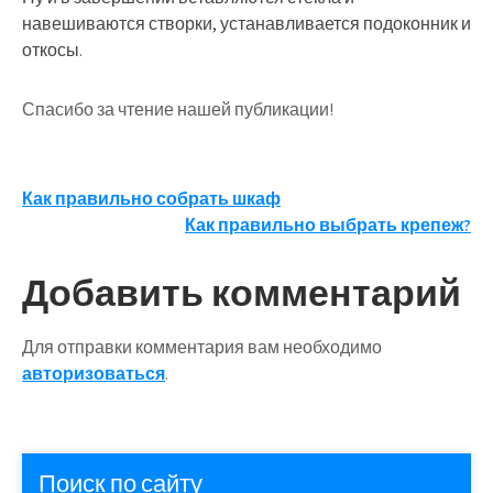
навешиваются створки, устанавливается подоконник и
откосы.
Спасибо за чтение нашей публикации!
Навигация
Как правильно собрать шкаф
Как правильно выбрать крепеж?
по
записям
Добавить комментарий
Для отправки комментария вам необходимо
авторизоваться
.
Поиск по сайту