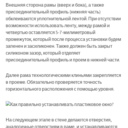
Внешняя сторона рамы (вверх и бока), а также
присоединительный профиль (нижняя часть)
обклеиваются уплотнительной лентой. При отсутствии
возможности использовать ленту, между рамой и
четвертью оставляется 5-7-милиметровый
промежуток, который после процесса установки будем
запенен и засиликонен. Также должен быть закрыт
силиконом зазор, который отделяет
присоединительный профиль и проем в нижней части.
Далее рама технологическими клиньями закрепляется
в проеме. Обязательно проверяется точность
горизонтального расположения с помощью уровня.
На следующем этапе в стене делаются отверстия,
аналогичные отверстиям в раме, и устанавливаются