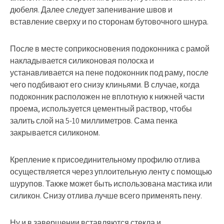
дюбеля. Далее следует запенивание швов и
вставление сверху и по сторонам бутовочного шнура.
После в месте соприкосновения подоконника с рамой
накладывается силиконовая полоска и
устанавливается на пене подоконник под раму, после
чего подбивают его снизу клиньями. В случае, когда
подоконник расположен не вплотную к нижней части
проема, используется цементный раствор, чтобы
залить слой на 5-10 миллиметров. Сама пенка
закрывается силиконом.
Крепление к присоединительному профилю отлива
осуществляется через уплоительную ленту с помощью
шурупов. Также может быть использована мастика или
силикон. Снизу отлива лучше всего применять пену.
Ну и в завершении вставляются стекла и