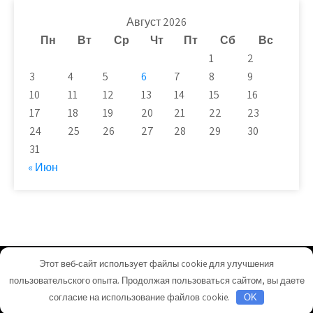
Август 2026
Пн
Вт
Ср
Чт
Пт
Сб
Вс
1
2
3
4
5
6
7
8
9
10
11
12
13
14
15
16
17
18
19
20
21
22
23
24
25
26
27
28
29
30
31
« Июн
Этот веб-сайт использует файлы cookie для улучшения
dialogorel.ru - Работает на WordPress
пользовательского опыта. Продолжая пользоваться сайтом, вы даете
Тема от Grace Themes
согласие на использование файлов cookie.
OK