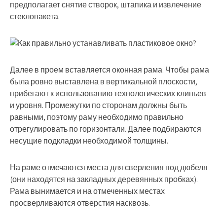
предполагает снятие створок, штапика и извлечение
стеклопакета.
Далее в проем вставляется оконная рама. Чтобы рама
была ровно выставлена в вертикальной плоскости,
прибегают к использованию технологических клиньев
и уровня. Промежутки по сторонам должны быть
равными, поэтому раму необходимо правильно
отрегулировать по горизонтали. Далее подбираются
несущие подкладки необходимой толщины.
На раме отмечаются места для сверления под дюбеля
(они находятся на закладных деревянных пробках).
Рама вынимается и на отмеченных местах
просверливаются отверстия насквозь.