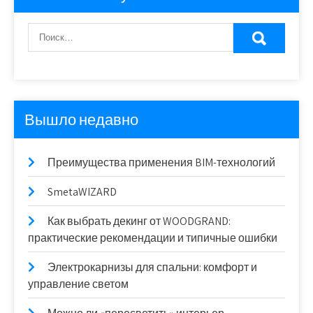
Вышло недавно
Преимущества применения BIM-технологий
SmetaWIZARD
Как выбрать декинг от WOODGRAND:
практические рекомендации и типичные ошибки
Электрокарнизы для спальни: комфорт и
управление светом