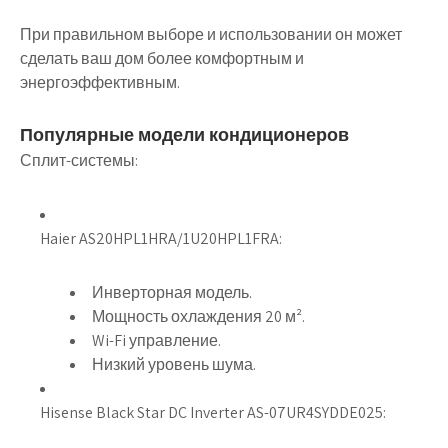
При правильном выборе и использовании он может
сделать ваш дом более комфортным и
энергоэффективным.
Популярные модели кондиционеров
Сплит-системы:
Haier AS20HPL1HRA/1U20HPL1FRA:
Инверторная модель.
Мощность охлаждения 20 м².
Wi-Fi управление.
Низкий уровень шума.
Hisense Black Star DC Inverter AS-07UR4SYDDE025: