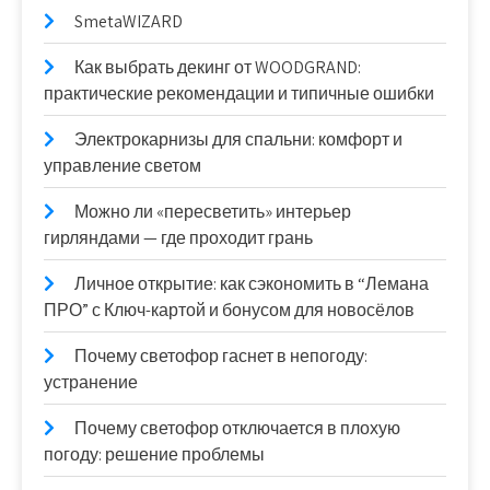
SmetaWIZARD
Как выбрать декинг от WOODGRAND:
практические рекомендации и типичные ошибки
Электрокарнизы для спальни: комфорт и
управление светом
Можно ли «пересветить» интерьер
гирляндами — где проходит грань
Личное открытие: как сэкономить в “Лемана
ПРО” с Ключ-картой и бонусом для новосёлов
Почему светофор гаснет в непогоду:
устранение
Почему светофор отключается в плохую
погоду: решение проблемы