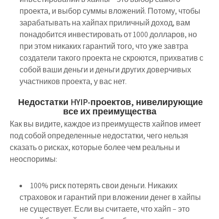
проекта, и выбор суммы вложений. Потому, чтобы
зарабатывать на хайпах приличный доход, вам
понадобится инвестировать от 1000 долларов, но
при этом никаких гарантий того, что уже завтра
создатели такого проекта не скроются, прихватив с
собой ваши деньги и деньги других доверчивых
участников проекта, у вас нет.
Недостатки HYIP-проектов, нивелирующие
все их преимущества
Как вы видите, каждое из преимуществ хайпов имеет
под собой определенные недостатки, чего нельзя
сказать о рисках, которые более чем реальны и
неоспоримы:
100% риск потерять свои деньги. Никаких
страховок и гарантий при вложении денег в хайпы
не существует. Если вы считаете, что хайп – это