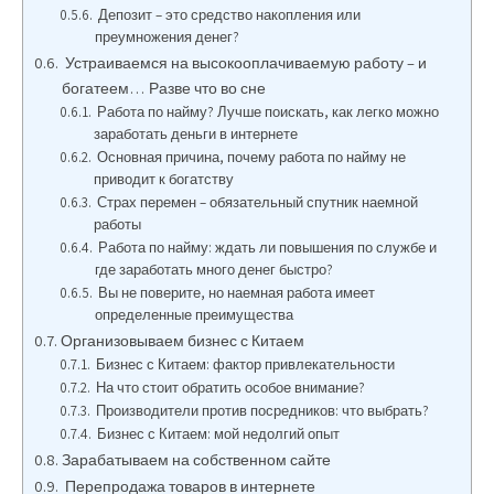
Депозит – это средство накопления или
преумножения денег?
Устраиваемся на высокооплачиваемую работу – и
богатеем… Разве что во сне
Работа по найму? Лучше поискать, как легко можно
заработать деньги в интернете
Основная причина, почему работа по найму не
приводит к богатству
Страх перемен – обязательный спутник наемной
работы
Работа по найму: ждать ли повышения по службе и
где заработать много денег быстро?
Вы не поверите, но наемная работа имеет
определенные преимущества
Организовываем бизнес с Китаем
Бизнес с Китаем: фактор привлекательности
На что стоит обратить особое внимание?
Производители против посредников: что выбрать?
Бизнес с Китаем: мой недолгий опыт
Зарабатываем на собственном сайте
Перепродажа товаров в интернете