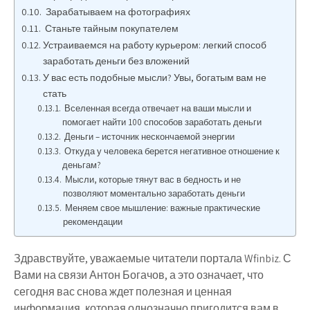
Зарабатываем на фотографиях
Станьте тайным покупателем
Устраиваемся на работу курьером: легкий способ
заработать деньги без вложений
У вас есть подобные мысли? Увы, богатым вам не
стать
Вселенная всегда отвечает на ваши мысли и
помогает найти 100 способов заработать деньги
Деньги – источник нескончаемой энергии
Откуда у человека берется негативное отношение к
деньгам?
Мысли, которые тянут вас в бедность и не
позволяют моментально заработать деньги
Меняем свое мышление: важные практические
рекомендации
Здравствуйте, уважаемые читатели портала Wfinbiz.
С
Вами на связи Антон Богачов, а это означает, что
сегодня вас снова ждет полезная и ценная
информация, которая однозначно пригодится вам в