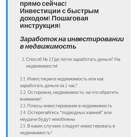
прямо сейчас!
Инвестиции с быстрым
доходом! Пошаговая
инструкция!
Заработок на инвестировании
в недвижимость
Способ № 2.
Где легче заработать деньги? На
недвижимости!
2.1. Инвестиции в недвижимость или как
заработать деньги за 1 час?
2.2. Осторожно, недвижимость: на что обратить
внимание?
2.3. Плюсы инвестирования в недвижимость
2.4. Остерегайтесь “подводных камней” или
неудачи будут неизбежны
2.5. В каких случаях следует инвестировать в
недвижимость?