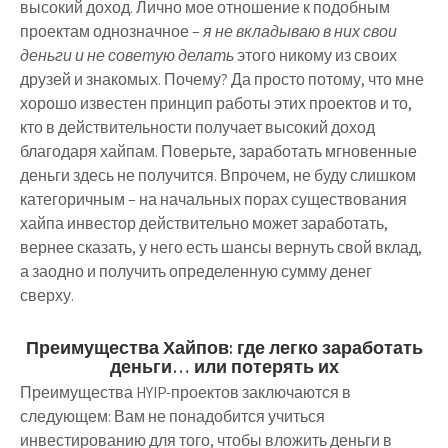
высокий доход. Лично мое отношение к подобным
проектам однозначное –
я не вкладываю в них свои
деньги и не советую делать
этого никому из своих
друзей и знакомых. Почему? Да просто потому, что мне
хорошо известен принцип работы этих проектов и то,
кто в действительности получает высокий доход
благодаря хайпам. Поверьте,
заработать мгновенные
деньги
здесь не получится. Впрочем, не буду слишком
категоричным – на начальных порах существования
хайпа инвестор действительно может заработать,
вернее сказать, у него есть шансы вернуть свой вклад,
а заодно и получить определенную сумму денег
сверху.
Преимущества Хайпов: где легко заработать
деньги… или потерять их
Преимущества HYIP-проектов заключаются в
следующем: Вам не понадобится учиться
инвестированию для того, чтобы вложить деньги в