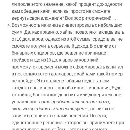
ли после этого значение, какой процент доходности
вам обещает хайп, если вы просто не сможете
вернуть свои вложения? Вопрос риторический…
Возможность начинать инвестировать с небольших
сумм. Да, как правило, хайпы позволяют вкладывать
от 10 долларов, однако из этой суммы средств вы не
сможете получить серьезный доход. В отличие от
бинарных опционов, где решение принимает
трейдер и где из 10 долларов за короткий
промежуток времени можно сформировать капитал
в несколько сотен долларов, с хайпами такой номер
не пройдет. Это является общим недостатком
каждого пассивного способа инвестирования, будь-
то хайпы, банковские депозиты или доверительное
управление:
ваша прибыль зависит от того,
сколько средств вы инвестируете
, но никак не
зависит от принятых вами решений. По сути,
единственное решение, которое вы принимаете при
инвестировании в хайпы – это выбор самого