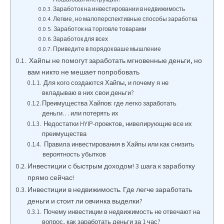
Заработок на инвестировании в недвижимость
Легкие, но малоперспективные способы заработка
Заработок на торговле товарами
Заработок для всех
Приведите в порядок ваше мышление
Хайпы не помогут заработать мгновенные деньги, но
вам никто не мешает попробовать
Для кого создаются Хайпы, и почему я не
вкладываю в них свои деньги?
Преимущества Хайпов: где легко заработать
деньги… или потерять их
Недостатки HYIP-проектов, нивелирующие все их
преимущества
Правила инвестирования в Хайпы или как снизить
вероятность убытков
Инвестиции с быстрым доходом! 3 шага к заработку
прямо сейчас!
Инвестиции в недвижимость. Где легче заработать
деньги и стоит ли овчинка выделки?
Почему инвестиции в недвижимость не отвечают на
вопрос, как заработать деньги за 1 час?