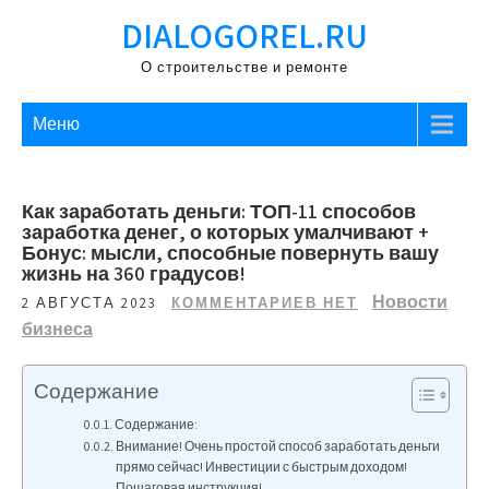
Перейти
DIALOGOREL.RU
к
содержимому
О строительстве и ремонте
Меню
Как заработать деньги: ТОП-11 способов
заработка денег, о которых умалчивают +
Бонус: мысли, способные повернуть вашу
жизнь на 360 градусов!
Новости
2 АВГУСТА 2023
КОММЕНТАРИЕВ НЕТ
бизнеса
Содержание
Содержание:
Внимание! Очень простой способ заработать деньги
прямо сейчас! Инвестиции с быстрым доходом!
Пошаговая инструкция!