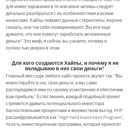
для инвестирования в те или иные активы следует
детально разобраться с их особенностями и всеми
нюансами. Хайпы ломают данные стереотипы, вернее
сказать, они так себя позиционируют. Вы все еще
думаете, что они помогут
заработать мгновенные
деньги
? Это миф, и сейчас вы узнаете, почему я
полностью уверен в этом.
Для кого создаются Хайпы, и почему я не
вкладываю в них свои деньги?
Главный месседж любого хайп-проекта звучит так: “Вы
инвестируйте в нас свои деньги, а мы сами
распорядимся ими по своему усмотрению и обеспечим
вам прибыль”. Естественно, каждый подобный проект
стремится удивить потенциального инвестора
баснословными процентами и множеством выгод. HYIP
расшифровывается как “High Yield Investment Program”,
то есть инвестиционная программа, которая приносит