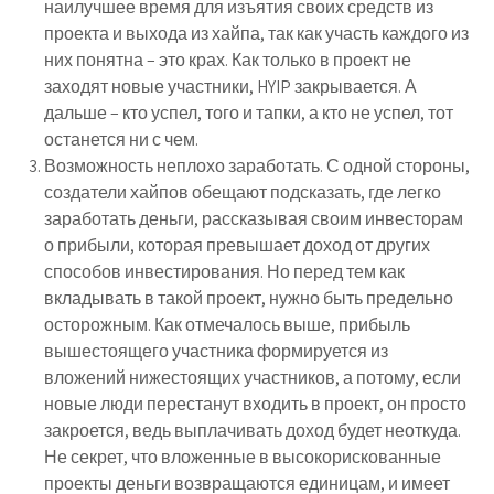
наилучшее время для изъятия своих средств из
проекта и выхода из хайпа, так как участь каждого из
них понятна – это крах. Как только в проект не
заходят новые участники, HYIP закрывается. А
дальше – кто успел, того и тапки, а кто не успел, тот
останется ни с чем.
Возможность неплохо заработать. С одной стороны,
создатели хайпов обещают подсказать,
где легко
заработать деньги
, рассказывая своим инвесторам
о прибыли, которая превышает доход от других
способов инвестирования. Но перед тем как
вкладывать в такой проект, нужно быть предельно
осторожным. Как отмечалось выше, прибыль
вышестоящего участника формируется из
вложений нижестоящих участников, а потому, если
новые люди перестанут входить в проект, он просто
закроется, ведь выплачивать доход будет неоткуда.
Не секрет, что вложенные в высокорискованные
проекты деньги возвращаются единицам, и имеет