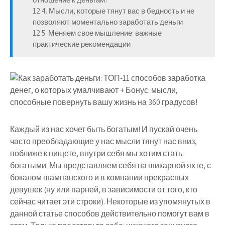
12.4. Мысли, которые тянут вас в бедность и не
позволяют моментально заработать деньги
12.5. Меняем свое мышление: важные
практические рекомендации
Каждый из нас хочет быть богатым! И пускай очень
часто преобладающие у нас мысли тянут нас вниз,
поближе к нищете, внутри себя мы хотим стать
богатыми. Мы представляем себя на шикарной яхте, с
бокалом шампанского и в компании прекрасных
девушек (ну или парней, в зависимости от того, кто
сейчас читает эти строки). Некоторые из упомянутых в
данной статье способов действительно помогут вам в