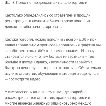
Шаг 3. Пополнение депозита и начало торговли!
Как только определились со стратегией и прошли
регистрацию, в личном кабинете нужно пополнить
депозит, чтобы начать торговать!
Как уже говорил, можно пополнить всего на 10$ и при
вашем правильном прогнозе направления графика вы
заработаете около 80% от инвестирования! И сразу
становится ясно, что чем больше инвестиции — тем
больше и доход! Однако, к возможности заработка
быстрых денег лучше хорошо готовиться! Обязательно
изучите стратегии, обучающий материал и еще лучше
— посмотрите видео!
У Bintrader есть канал на YouTube, где подробно
рассматриваются стратегии, правила торговли и
многие нюансы бинарных опционов, рекомендую