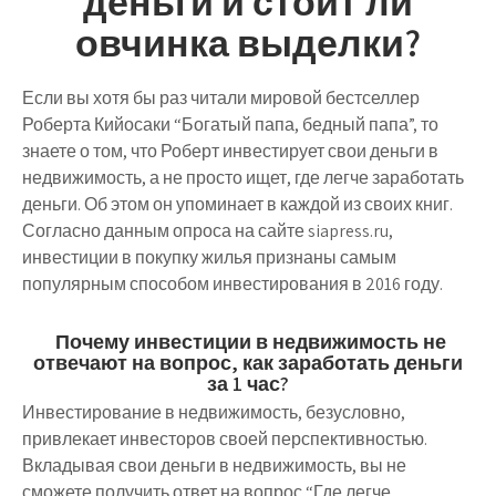
деньги и стоит ли
овчинка выделки?
Если вы хотя бы раз читали мировой бестселлер
Роберта Кийосаки “Богатый папа, бедный папа”, то
знаете о том, что Роберт инвестирует свои деньги в
недвижимость, а не просто ищет,
где легче заработать
деньги
. Об этом он упоминает в каждой из своих книг.
Согласно данным опроса на сайте siapress.ru,
инвестиции в покупку жилья признаны самым
популярным способом инвестирования в 2016 году.
Почему инвестиции в недвижимость не
отвечают на вопрос, как заработать деньги
за 1 час?
Инвестирование в недвижимость, безусловно,
привлекает инвесторов своей перспективностью.
Вкладывая свои деньги в недвижимость, вы не
сможете получить ответ на вопрос “
Где легче