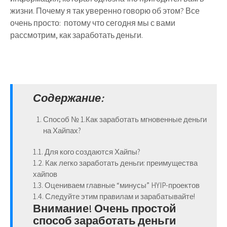
жизни. Почему я так уверенно говорю об этом? Все
очень просто: потому что сегодня мы с вами
рассмотрим,
как заработать деньги
.
Содержание:
Способ № 1.
Как заработать мгновенные деньги
на Хайпах?
1.1. Для кого создаются Хайпы?
1.2. Как легко заработать деньги: преимущества
хайпов
1.3. Оцениваем главные “минусы” HYIP-проектов
1.4. Следуйте этим правилам и зарабатывайте!
Внимание! Очень простой
способ заработать деньги