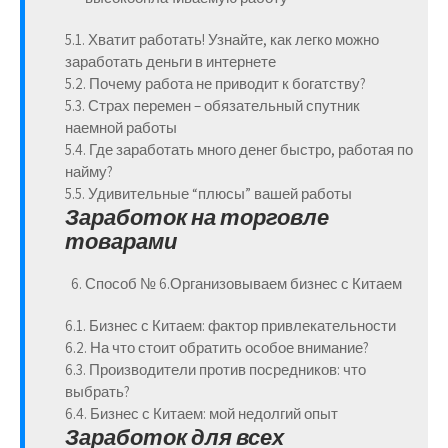
5.1. Хватит работать! Узнайте, как легко можно
заработать деньги в интернете
5.2. Почему работа не приводит к богатству?
5.3. Страх перемен – обязательный спутник
наемной работы
5.4. Где заработать много денег быстро, работая по
найму?
5.5. Удивительные “плюсы” вашей работы
Заработок на торговле
товарами
Способ № 6.
Организовываем бизнес с Китаем
6.1. Бизнес с Китаем: фактор привлекательности
6.2. На что стоит обратить особое внимание?
6.3. Производители против посредников: что
выбрать?
6.4. Бизнес с Китаем: мой недолгий опыт
Заработок для всех