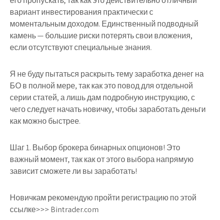
его пропускать, так как это действительно отличный
вариант инвестирования практически с
моментальным доходом. Единственный подводный
камень — большие риски потерять свои вложения,
если отсутствуют специальные знания.
Я не буду пытаться раскрыть тему заработка денег на
БО в полной мере, так как это повод для отдельной
серии статей, а лишь дам подробную инструкцию, с
чего следует начать новичку, чтобы заработать деньги
как можно быстрее.
Шаг 1. Выбор брокера бинарных опционов!
Это
важный момент, так как от этого выбора напрямую
зависит сможете ли вы заработать!
Новичкам рекомендую пройти регистрацию по этой
ссылке>>> Bintrader.com