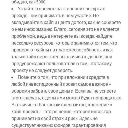
обидно, как 5000.
Узнайте о проекте на сторонних ресурсах
прежде, чем принимать в нем участие. Не
вкладывайте в хайп и цента до того, как не соберете
о нем информацию. Благо, сегодня это не является
проблемой, ведь в интернете вы всегда найдете
несколько ресурсов, которые занимаются тем, что
проверяют хайпы на платежеспособность, и как
только хайп перестает выплачивать деньги, они
предупреждают пользователя о том, что такому
проекту не следует доверять.
Помните о том, что при вложении средств в
любой инвестиционный проект самое важное –
вовремя забрать свои деньги. Если вы не успеете
этого сделать, с деньгами можно будет попрощаться.
В отличие от банковских депозитов, вложение в
хайп-проекты – это решение, которое инвестор
принимает на свой страх и риск. Здесь
не
существует никаких фондов гарантирования