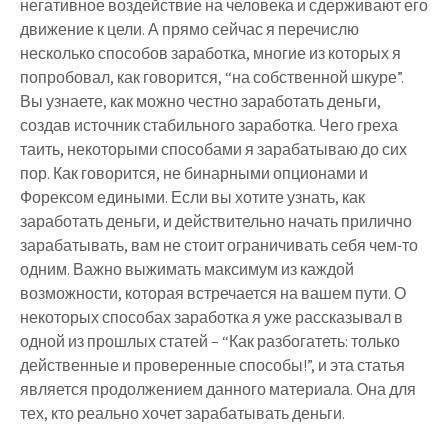
негативное воздействие на человека и сдерживают его
движение к цели. А прямо сейчас я перечислю
несколько способов заработка, многие из которых я
попробовал, как говорится, “на собственной шкуре”.
Вы узнаете, как
можно честно заработать деньги
,
создав источник стабильного заработка. Чего греха
таить, некоторыми способами я зарабатываю до сих
пор. Как говорится, не бинарными опционами и
Форексом едиными. Если вы хотите узнать,
как
заработать деньги
, и действительно начать прилично
зарабатывать, вам не стоит ограничивать себя чем-то
одним. Важно выжимать максимум из каждой
возможности, которая встречается на вашем пути. О
некоторых способах заработка я уже рассказывал в
одной из прошлых статей – “Как разбогатеть: только
действенные и проверенные способы!”, и эта статья
является продолжением данного материала. Она для
тех, кто
реально хочет зарабатывать деньги
.