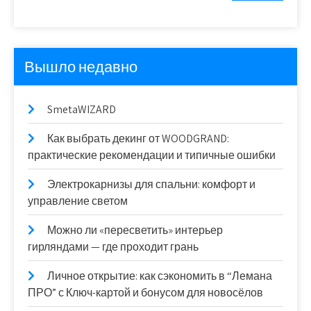
Вышло недавно
SmetaWIZARD
Как выбрать декинг от WOODGRAND:
практические рекомендации и типичные ошибки
Электрокарнизы для спальни: комфорт и
управление светом
Можно ли «пересветить» интерьер
гирляндами — где проходит грань
Личное открытие: как сэкономить в “Лемана
ПРО” с Ключ-картой и бонусом для новосёлов