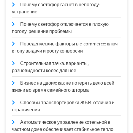
Почему светофор гаснет в непогоду:
устранение
Почему светофор отключается в плохую
погоду: решение проблемы
Поведенческие факторы в e-commerce: ключ
к топу выдачи и росту конверсии
Строительная тачка: варианты,
разновидности колес для нее
Бизнес на двоих: как не потерять дело всей
жизни во время семейного шторма
Способы транспортировки ЖБИ: отличия и
ограничения
Автоматическое управление котельной в
частном доме обеспечивает стабильное тепло