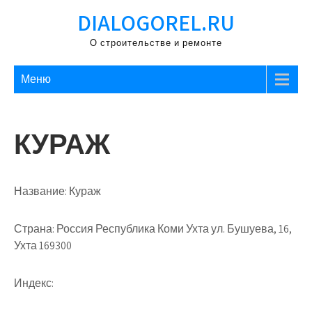
Перейти
DIALOGOREL.RU
к
содержимому
О строительстве и ремонте
Меню
КУРАЖ
Название:
Кураж
Страна:
Россия Республика Коми Ухта ул. Бушуева, 16,
Ухта 169300
Индекс: