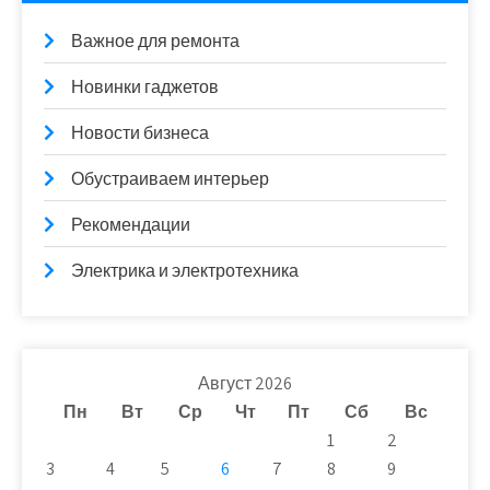
Важное для ремонта
Новинки гаджетов
Новости бизнеса
Обустраиваем интерьер
Рекомендации
Электрика и электротехника
Август 2026
Пн
Вт
Ср
Чт
Пт
Сб
Вс
1
2
3
4
5
6
7
8
9