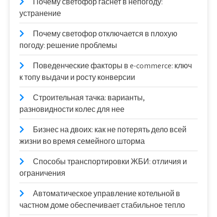
Почему светофор гаснет в непогоду:
устранение
Почему светофор отключается в плохую
погоду: решение проблемы
Поведенческие факторы в e-commerce: ключ
к топу выдачи и росту конверсии
Строительная тачка: варианты,
разновидности колес для нее
Бизнес на двоих: как не потерять дело всей
жизни во время семейного шторма
Способы транспортировки ЖБИ: отличия и
ограничения
Автоматическое управление котельной в
частном доме обеспечивает стабильное тепло