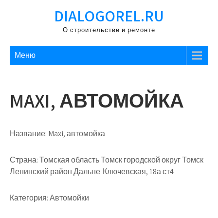
Перейти
DIALOGOREL.RU
к
содержимому
О строительстве и ремонте
Меню
MAXI, АВТОМОЙКА
Название:
Maxi, автомойка
Страна:
Томская область Томск городской округ Томск
Ленинский район Дальне-Ключевская, 18а ст4
Категория:
Автомойки