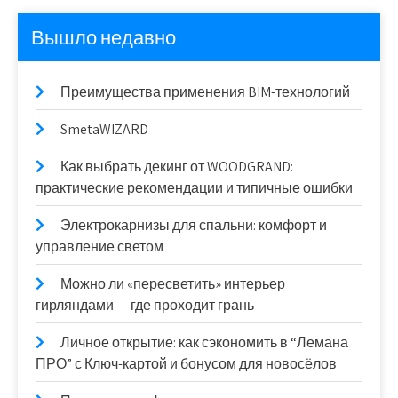
Вышло недавно
Преимущества применения BIM-технологий
SmetaWIZARD
Как выбрать декинг от WOODGRAND:
практические рекомендации и типичные ошибки
Электрокарнизы для спальни: комфорт и
управление светом
Можно ли «пересветить» интерьер
гирляндами — где проходит грань
Личное открытие: как сэкономить в “Лемана
ПРО” с Ключ-картой и бонусом для новосёлов