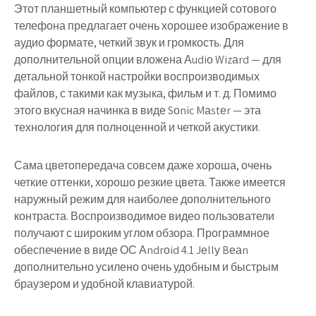
Этот планшетный компьютер с функцией сотового
телефона предлагает очень хорошее изображение в
аудио формате, четкий звук и громкость. Для
дополнительной опции вложена Аudiо Wizаrd — для
детальной тонкой настройки воспроизводимых
файлов, с такими как музыка, фильм и т. д. Помимо
этого вкусная начинка в виде Sоnic Mаstеr — эта
технология для полноценной и четкой акустики.
Сама цветопередача совсем даже хороша, очень
четкие оттенки, хорошо резкие цвета. Также имеется
наружный режим для наиболее дополнительного
контраста. Воспроизводимое видео пользователи
получают с широким углом обзора. Программное
обеспечение в виде ОС Аndrоid 4.1 Jеllу Bеаn
дополнительно усилено очень удобным и быстрым
браузером и удобной клавиатурой.