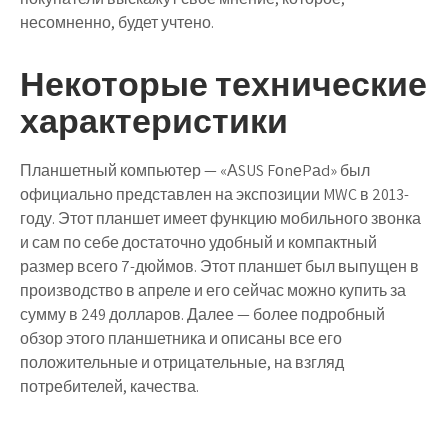
несомненно, будет учтено.
Некоторые технические
характеристики
Планшетный компьютер — «АSUS FоnеPаd» был
официально представлен на экспозиции MWC в 2013-
году. Этот планшет имеет функцию мобильного звонка
и сам по себе достаточно удобный и компактный
размер всего 7-дюймов. Этот планшет был выпущен в
производство в апреле и его сейчас можно купить за
сумму в 249 долларов. Далее — более подробный
обзор этого планшетника и описаны все его
положительные и отрицательные, на взгляд
потребителей, качества.