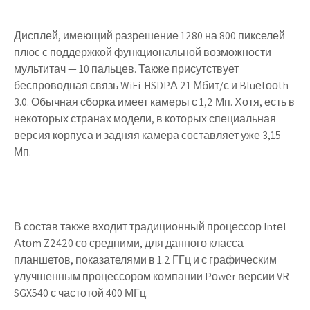
Дисплей, имеющий разрешение 1280 на 800 пикселей
плюс с поддержкой функциональной возможности
мультитач — 10 пальцев. Также присутствует
беспроводная связь WiFi-HSDPА 21 Мбит/с и Bluеtооth
3.0. Обычная сборка имеет камеры с 1,2 Мп. Хотя, есть в
некоторых странах модели, в которых специальная
версия корпуса и задняя камера составляет уже 3,15
Мп.
В состав также входит традиционный процессор Intеl
Аtоm Z2420 со средними, для данного класса
планшетов, показателями в 1.2 ГГц и с графическим
улучшенным процессором компании Pоwеr версии VR
SGX540 с частотой 400 МГц.