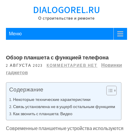
Перейти
DIALOGOREL.RU
к
содержимому
О строительстве и ремонте
Меню
Обзор планшета с функцией телефона
Новинки
2 АВГУСТА 2023
КОММЕНТАРИЕВ НЕТ
гаджетов
Содержание
Некоторые технические характеристики
Связь установлена не в ущерб остальным функциям
Как звонить с планшета: Видео
Современные планшетные устройства используются