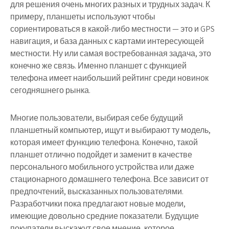
для решения очень многих разных и трудных задач. К
примеру, планшеты используют чтобы
сориентироваться в какой-либо местности — это и GPS
навигация, и база данных с картами интересующей
местности. Ну или самая востребованная задача, это
конечно же связь. Именно планшет с функцией
телефона имеет наибольший рейтинг среди новинок
сегодняшнего рынка.
Многие пользователи, выбирая себе будущий
планшетный компьютер, ищут и выбирают ту модель,
которая имеет функцию телефона. Конечно, такой
планшет отлично подойдет и заменит в качестве
персонального мобильного устройства или даже
стационарного домашнего телефона. Все зависит от
предпочтений, высказанных пользователями.
Разработчики пока предлагают новые модели,
имеющие довольно средние показатели. Будущие
покупатели выскажут свое мнение, которое,