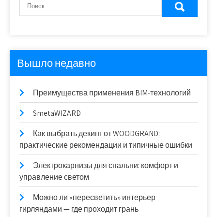
Вышло недавно
Преимущества применения BIM-технологий
SmetaWIZARD
Как выбрать декинг от WOODGRAND:
практические рекомендации и типичные ошибки
Электрокарнизы для спальни: комфорт и
управление светом
Можно ли «пересветить» интерьер
гирляндами — где проходит грань