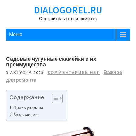
Перейти
DIALOGOREL.RU
к
содержимому
О строительстве и ремонте
Меню
Садовые чугунные скамейки и их
преимущества
Важное
3 АВГУСТА 2023
КОММЕНТАРИЕВ НЕТ
для ремонта
Содержание
Преимущества
Заключение