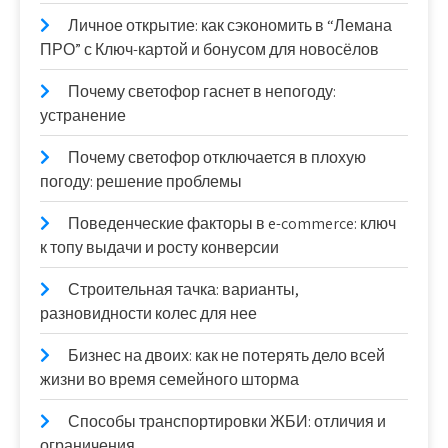
Личное открытие: как сэкономить в “Лемана
ПРО” с Ключ-картой и бонусом для новосёлов
Почему светофор гаснет в непогоду:
устранение
Почему светофор отключается в плохую
погоду: решение проблемы
Поведенческие факторы в e-commerce: ключ
к топу выдачи и росту конверсии
Строительная тачка: варианты,
разновидности колес для нее
Бизнес на двоих: как не потерять дело всей
жизни во время семейного шторма
Способы транспортировки ЖБИ: отличия и
ограничения