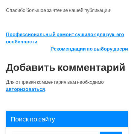
Спасибо большое за чтение нашей публикации!
Навигация
Профессиональный ремонт сушилок для рук: его
особенности
по
Рекомендации по выбору двери
записям
Добавить комментарий
Для отправки комментария вам необходимо
авторизоваться
.
Поиск по сайту