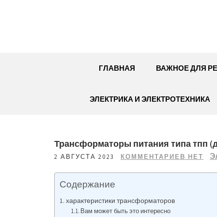
Перейти
к
содержимому
ГЛАВНАЯ
ВАЖНОЕ ДЛЯ Р
ЭЛЕКТРИКА И ЭЛЕКТРОТЕХНИКА
Трансформаторы питания типа тпп (
Э
2 АВГУСТА 2023
КОММЕНТАРИЕВ НЕТ
Содержание
характеристики трансформаторов
Вам может быть это интересно