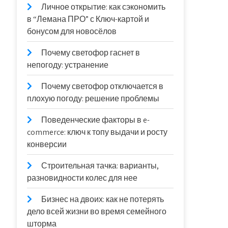
Личное открытие: как сэкономить
в “Лемана ПРО” с Ключ-картой и
бонусом для новосёлов
Почему светофор гаснет в
непогоду: устранение
Почему светофор отключается в
плохую погоду: решение проблемы
Поведенческие факторы в e-
commerce: ключ к топу выдачи и росту
конверсии
Строительная тачка: варианты,
разновидности колес для нее
Бизнес на двоих: как не потерять
дело всей жизни во время семейного
шторма