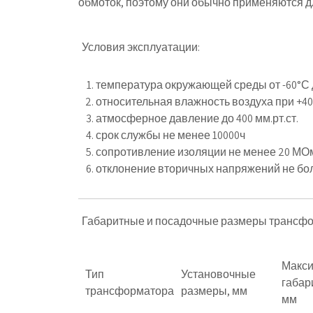
обмоток, поэтому они обычно применяются д
Условия эксплуатации:
температура окружающей среды от -60°С 
относительная влажность воздуха при +4
атмосферное давление до 400 мм.рт.ст.
срок службы не менее 10000ч
сопротивление изоляции не менее 20 МО
отклонение вторичных напряжений не бо
Габаритные и посадочные размеры трансф
Макс
Тип
Установочные
габар
трансформатора
размеры, мм
мм