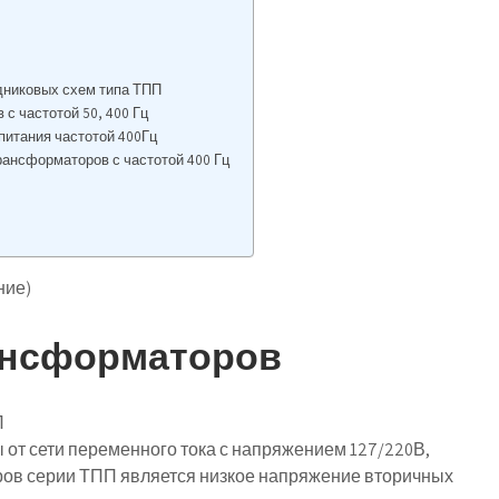
дниковых схем типа ТПП
с частотой 50, 400 Гц
питания частотой 400Гц
рансформаторов с частотой 400 Гц
ние)
ансформаторов
П
от сети переменного тока с напряжением 127/220В,
ров серии ТПП является низкое напряжение вторичных