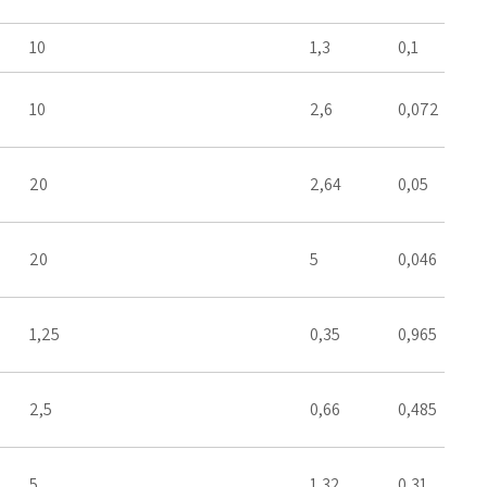
10
1,3
0,1
10
2,6
0,072
20
2,64
0,05
20
5
0,046
1,25
0,35
0,965
2,5
0,66
0,485
5
1,32
0,31