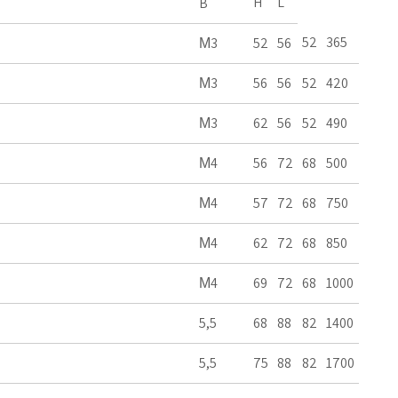
H
L
B
52
365
М3
52
56
М3
56
56
52
420
М3
62
56
52
490
М4
56
72
68
500
М4
57
72
68
750
М4
62
72
68
850
М4
69
72
68
1000
5,5
68
88
82
1400
5,5
75
88
82
1700