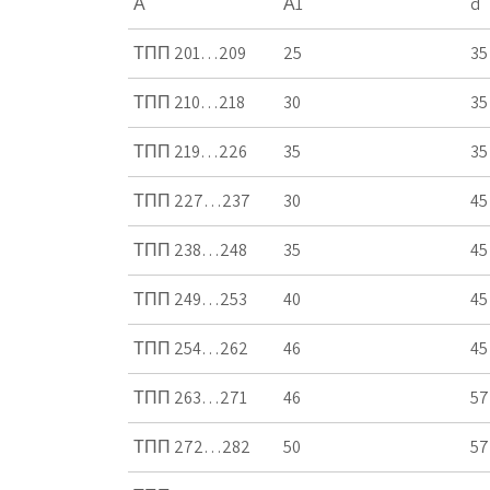
А
А1
d
ТПП 201…209
25
35
ТПП 210…218
30
35
ТПП 219…226
35
35
ТПП 227…237
30
45
ТПП 238…248
35
45
ТПП 249…253
40
45
ТПП 254…262
46
45
ТПП 263…271
46
57
ТПП 272…282
50
57