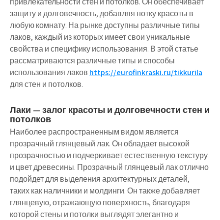
привлекательности стен и потолков. Он обеспечивает
защиту и долговечность, добавляя нотку красоты в
любую комнату. На рынке доступны различные типы
лаков, каждый из которых имеет свои уникальные
свойства и специфику использования. В этой статье
рассматриваются различные типы и способы
использования лаков
https://eurofinkraski.ru/tikkurila
для стен и потолков.
Лаки — залог красоты и долговечности стен и
потолков
Наиболее распространенным видом является
прозрачный глянцевый лак. Он обладает высокой
прозрачностью и подчеркивает естественную текстуру
и цвет древесины. Прозрачный глянцевый лак отлично
подойдет для выделения архитектурных деталей,
таких как наличники и молдинги. Он также добавляет
глянцевую, отражающую поверхность, благодаря
которой стены и потолки выглядят элегантно и