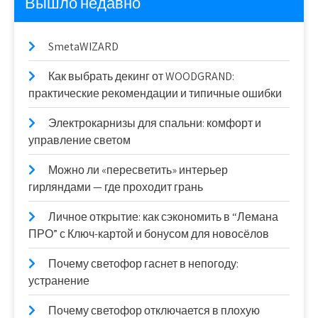
Вышло недавно
SmetaWIZARD
Как выбрать декинг от WOODGRAND:
практические рекомендации и типичные ошибки
Электрокарнизы для спальни: комфорт и
управление светом
Можно ли «пересветить» интерьер
гирляндами — где проходит грань
Личное открытие: как сэкономить в “Лемана
ПРО” с Ключ-картой и бонусом для новосёлов
Почему светофор гаснет в непогоду:
устранение
Почему светофор отключается в плохую