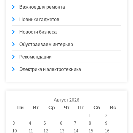
Важное для ремонта
Новинки гаджетов
Новости бизнеса
Обустраиваем интерьер
Рекомендации
Электрика и электротехника
Август 2026
Пн
Вт
Ср
Чт
Пт
Сб
Вс
1
2
3
4
5
6
7
8
9
10
11
12
13
14
15
16