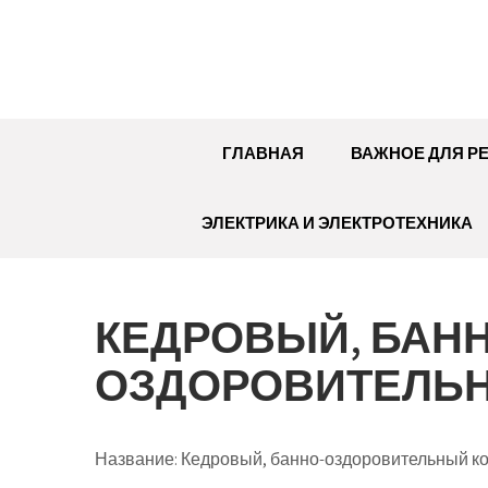
Перейти
к
содержимому
ГЛАВНАЯ
ВАЖНОЕ ДЛЯ Р
ЭЛЕКТРИКА И ЭЛЕКТРОТЕХНИКА
КЕДРОВЫЙ, БАНН
ОЗДОРОВИТЕЛЬ
Название:
Кедровый, банно-оздоровительный к