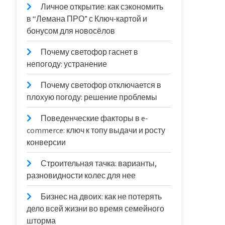
Личное открытие: как сэкономить
в “Лемана ПРО” с Ключ-картой и
бонусом для новосёлов
Почему светофор гаснет в
непогоду: устранение
Почему светофор отключается в
плохую погоду: решение проблемы
Поведенческие факторы в e-
commerce: ключ к топу выдачи и росту
конверсии
Строительная тачка: варианты,
разновидности колес для нее
Бизнес на двоих: как не потерять
дело всей жизни во время семейного
шторма