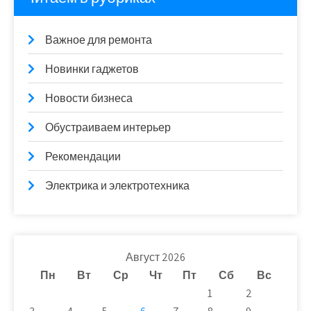
Важное для ремонта
Новинки гаджетов
Новости бизнеса
Обустраиваем интерьер
Рекомендации
Электрика и электротехника
Август 2026
Пн
Вт
Ср
Чт
Пт
Сб
Вс
1
2