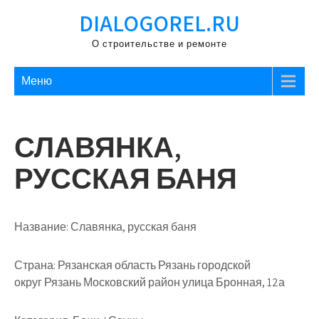
Перейти
DIALOGOREL.RU
к
содержимому
О строительстве и ремонте
Меню
СЛАВЯНКА,
РУССКАЯ БАНЯ
Название:
Славянка, русская баня
Страна:
Рязанская область Рязань городской
округ Рязань Московский район улица Бронная, 12а