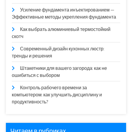
Усиление фундамента инъектированием —
Эффективные методы укрепления фундамента
Как выбрать алюминиевый термостойкий
скотч
Современный дизайн кухонных люстр:
тренды и решения
Штакетники для вашего загорода: как не
ошибиться с выбором
Контроль рабочего времени за
компьютером: как улучшить дисциплину и
продуктивность?
Читаем в рубриках