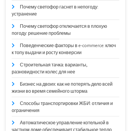
Почему светофор гаснет в непогоду:
устранение
Почему светофор отключается в плохую
погоду: решение проблемы
Поведенческие факторы в e-commerce: ключ
к топу выдачи и росту конверсии
Строительная тачка: варианты,
разновидности колес для нее
Бизнес на двоих: как не потерять дело всей
жизни во время семейного шторма
Способы транспортировки ЖБИ: отличия и
ограничения
Автоматическое управление котельной в
частном доме обеспечивает стабильное тепло