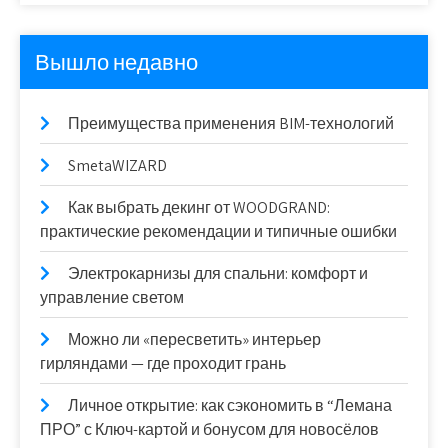
Вышло недавно
Преимущества применения BIM-технологий
SmetaWIZARD
Как выбрать декинг от WOODGRAND:
практические рекомендации и типичные ошибки
Электрокарнизы для спальни: комфорт и
управление светом
Можно ли «пересветить» интерьер
гирляндами — где проходит грань
Личное открытие: как сэкономить в “Лемана
ПРО” с Ключ-картой и бонусом для новосёлов