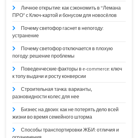
Личное открытие: как сэкономить в “Лемана
ПРО” с Ключ-картой и бонусом для новосёлов
Почему светофор гаснет в непогоду:
устранение
Почему светофор отключается в плохую
погоду: решение проблемы
Поведенческие факторы в e-commerce: ключ
к топу выдачи и росту конверсии
Строительная тачка: варианты,
разновидности колес для нее
Бизнес на двоих: как не потерять дело всей
жизни во время семейного шторма
Способы транспортировки ЖБИ: отличия и
ограничения