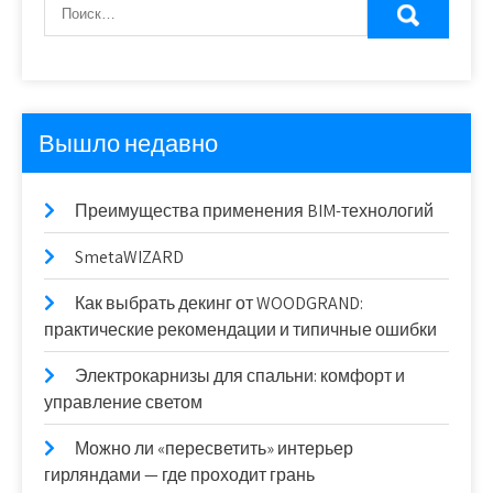
Вышло недавно
Преимущества применения BIM-технологий
SmetaWIZARD
Как выбрать декинг от WOODGRAND:
практические рекомендации и типичные ошибки
Электрокарнизы для спальни: комфорт и
управление светом
Можно ли «пересветить» интерьер
гирляндами — где проходит грань