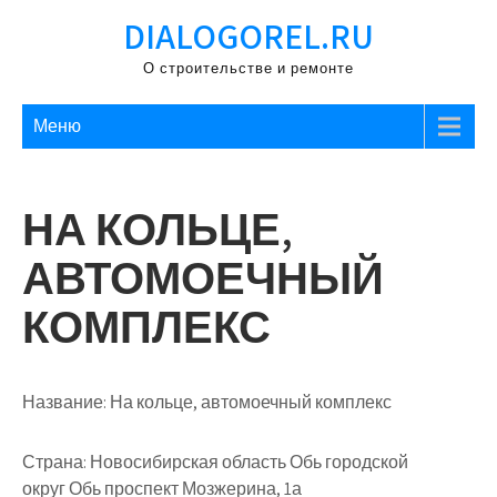
Перейти
DIALOGOREL.RU
к
содержимому
О строительстве и ремонте
Меню
НА КОЛЬЦЕ,
АВТОМОЕЧНЫЙ
КОМПЛЕКС
Название:
На кольце, автомоечный комплекс
Страна:
Новосибирская область Обь городской
округ Обь проспект Мозжерина, 1а