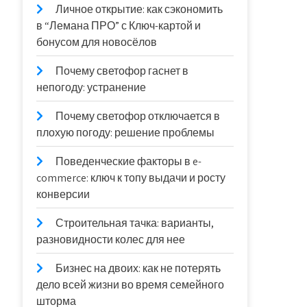
Личное открытие: как сэкономить
в “Лемана ПРО” с Ключ-картой и
бонусом для новосёлов
Почему светофор гаснет в
непогоду: устранение
Почему светофор отключается в
плохую погоду: решение проблемы
Поведенческие факторы в e-
commerce: ключ к топу выдачи и росту
конверсии
Строительная тачка: варианты,
разновидности колес для нее
Бизнес на двоих: как не потерять
дело всей жизни во время семейного
шторма