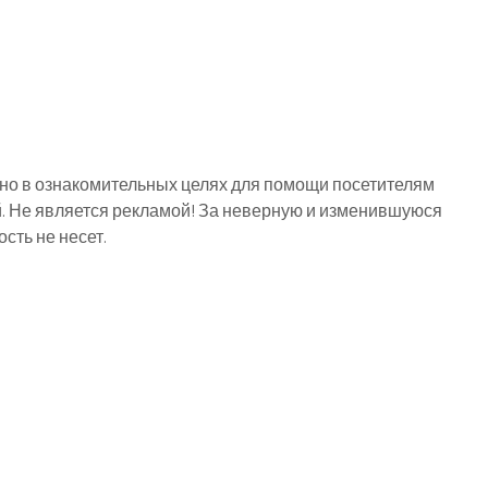
о в ознакомительных целях для помощи посетителям
й. Не является рекламой! За неверную и изменившуюся
ть не несет.