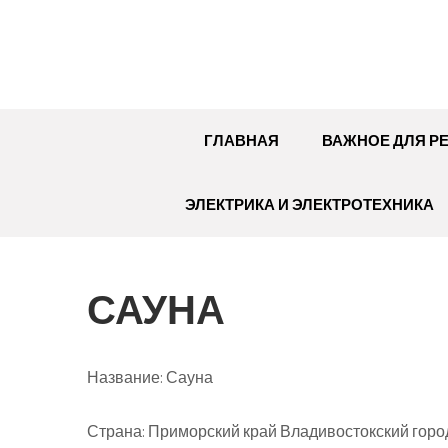
Перейти
к
содержимому
ГЛАВНАЯ
ВАЖНОЕ ДЛЯ Р
ЭЛЕКТРИКА И ЭЛЕКТРОТЕХНИКА
САУНА
Название:
Сауна
Страна:
Приморский край Владивостокский город