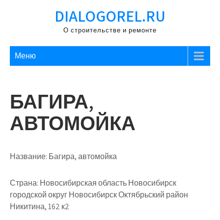
Перейти
DIALOGOREL.RU
к
содержимому
О строительстве и ремонте
Меню
БАГИРА,
АВТОМОЙКА
Название:
Багира, автомойка
Страна:
Новосибирская область Новосибирск
городской округ Новосибирск Октябрьский район
Никитина, 162 к2