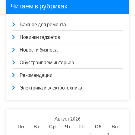
Читаем в рубриках
Важное для ремонта
Новинки гаджетов
Новости бизнеса
Обустраиваем интерьер
Рекомендации
Электрика и электротехника
Август 2026
Пн
Вт
Ср
Чт
Пт
Сб
Вс
1
2