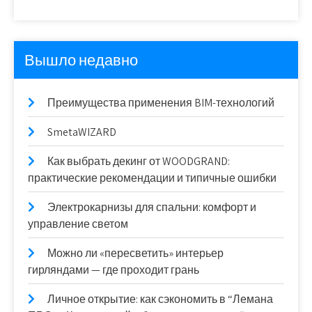
Вышло недавно
Преимущества применения BIM-технологий
SmetaWIZARD
Как выбрать декинг от WOODGRAND:
практические рекомендации и типичные ошибки
Электрокарнизы для спальни: комфорт и
управление светом
Можно ли «пересветить» интерьер
гирляндами — где проходит грань
Личное открытие: как сэкономить в “Лемана