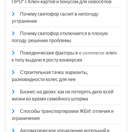
ПРО” с Ключ-картой и бонусом для новосёлов
Почему светофор гаснет в непогоду:
устранение
Почему светофор отключается в плохую
погоду: решение проблемы
Поведенческие факторы в e-commerce: ключ
к топу выдачи и росту конверсии
Строительная тачка: варианты,
разновидности колес для нее
Бизнес на двоих: как не потерять дело всей
жизни во время семейного шторма
Способы транспортировки ЖБИ: отличия и
ограничения
Автоматическое управление котельной в