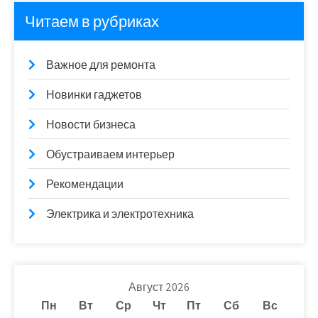
Читаем в рубриках
Важное для ремонта
Новинки гаджетов
Новости бизнеса
Обустраиваем интерьер
Рекомендации
Электрика и электротехника
Август 2026
Пн
Вт
Ср
Чт
Пт
Сб
Вс