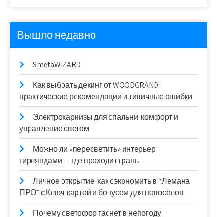
Вышло недавно
SmetaWIZARD
Как выбрать декинг от WOODGRAND:
практические рекомендации и типичные ошибки
Электрокарнизы для спальни: комфорт и
управление светом
Можно ли «пересветить» интерьер
гирляндами — где проходит грань
Личное открытие: как сэкономить в “Лемана
ПРО” с Ключ-картой и бонусом для новосёлов
Почему светофор гаснет в непогоду: