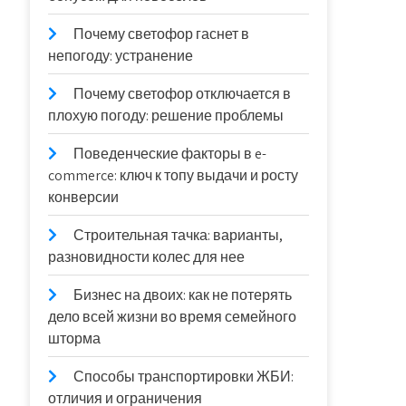
Почему светофор гаснет в
непогоду: устранение
Почему светофор отключается в
плохую погоду: решение проблемы
Поведенческие факторы в e-
commerce: ключ к топу выдачи и росту
конверсии
Строительная тачка: варианты,
разновидности колес для нее
Бизнес на двоих: как не потерять
дело всей жизни во время семейного
шторма
Способы транспортировки ЖБИ:
отличия и ограничения