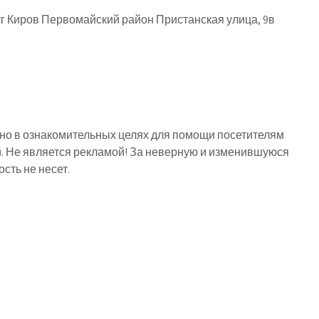
уг Киров Первомайский район Пристанская улица, 9в
о в ознакомительных целях для помощи посетителям
й. Не является рекламой! За неверную и изменившуюся
ть не несет.