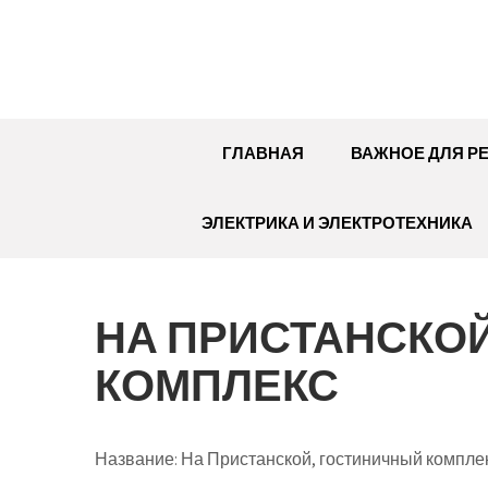
Перейти
к
содержимому
ГЛАВНАЯ
ВАЖНОЕ ДЛЯ Р
ЭЛЕКТРИКА И ЭЛЕКТРОТЕХНИКА
НА ПРИСТАНСКО
КОМПЛЕКС
Название:
На Пристанской, гостиничный компле