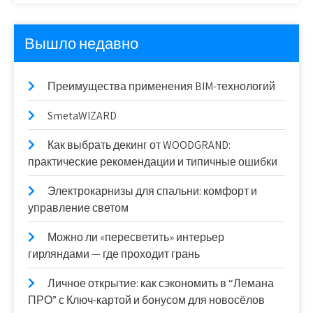
Вышло недавно
Преимущества применения BIM-технологий
SmetaWIZARD
Как выбрать декинг от WOODGRAND:
практические рекомендации и типичные ошибки
Электрокарнизы для спальни: комфорт и
управление светом
Можно ли «пересветить» интерьер
гирляндами — где проходит грань
Личное открытие: как сэкономить в “Лемана
ПРО” с Ключ-картой и бонусом для новосёлов