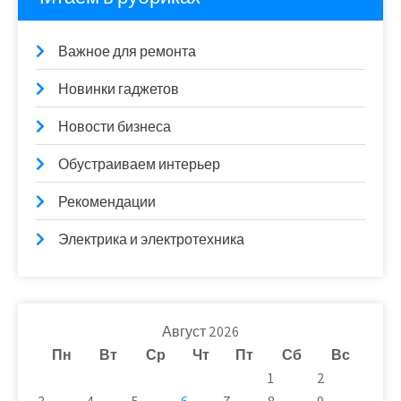
Важное для ремонта
Новинки гаджетов
Новости бизнеса
Обустраиваем интерьер
Рекомендации
Электрика и электротехника
Август 2026
Пн
Вт
Ср
Чт
Пт
Сб
Вс
1
2