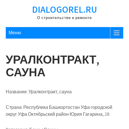
Перейти
DIALOGOREL.RU
к
содержимому
О строительстве и ремонте
Меню
УРАЛКОНТРАКТ,
САУНА
Название:
Уралконтракт, сауна
Страна:
Республика Башкортостан Уфа городской
округ Уфа Октябрьский район Юрия Гагарина, 28