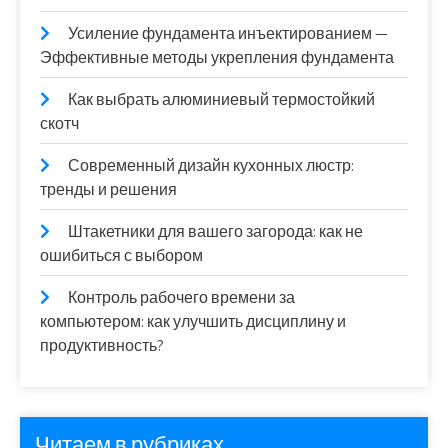
Усиление фундамента инъектированием —
Эффективные методы укрепления фундамента
Как выбрать алюминиевый термостойкий
скотч
Современный дизайн кухонных люстр:
тренды и решения
Штакетники для вашего загорода: как не
ошибиться с выбором
Контроль рабочего времени за
компьютером: как улучшить дисциплину и
продуктивность?
Читаем в рубриках