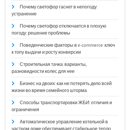
Почему светофор гаснет в непогоду:
устранение
Почему светофор отключается в плохую
погоду: решение проблемы
Поведенческие факторы в e-commerce: ключ
к топу выдачи и росту конверсии
Строительная тачка: варианты,
разновидности колес для нее
Бизнес на двоих: как не потерять дело всей
жизни во время семейного шторма
Способы транспортировки ЖБИ: отличия и
ограничения
Автоматическое управление котельной в
частном доме обеспечивает стабильное тепло