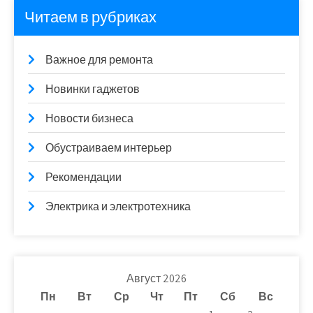
Читаем в рубриках
Важное для ремонта
Новинки гаджетов
Новости бизнеса
Обустраиваем интерьер
Рекомендации
Электрика и электротехника
Август 2026
Пн
Вт
Ср
Чт
Пт
Сб
Вс