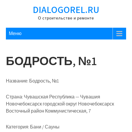
Перейти
DIALOGOREL.RU
к
содержимому
О строительстве и ремонте
Меню
БОДРОСТЬ, №1
Название:
Бодрость, №1
Страна:
Чувашская Республика — Чувашия
Новочебоксарск городской округ Новочебоксарск
Восточный район Коммунистическая, 7
Категория:
Бани / Сауны