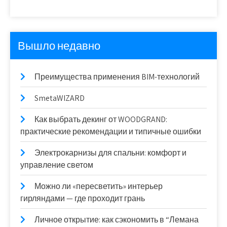
Вышло недавно
Преимущества применения BIM-технологий
SmetaWIZARD
Как выбрать декинг от WOODGRAND:
практические рекомендации и типичные ошибки
Электрокарнизы для спальни: комфорт и
управление светом
Можно ли «пересветить» интерьер
гирляндами — где проходит грань
Личное открытие: как сэкономить в “Лемана