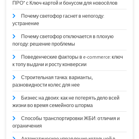
ПРО” с Ключ-картой и бонусом для новосёлов
Почему светофор гаснет в непогоду:
устранение
Почему светофор отключается в плохую
погоду: решение проблемы
Поведенческие факторы в e-commerce: ключ
к топу выдачи и росту конверсии
Строительная тачка: варианты,
разновидности колес для нее
Бизнес на двоих: как не потерять дело всей
жизни во время семейного шторма
Способы транспортировки ЖБИ: отличия и
ограничения
Автоматическое управление котельной в