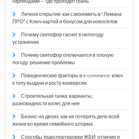
гирляндами — где проходит грань
Личное открытие: как сэкономить в “Лемана
ПРО” с Ключ-картой и бонусом для новосёлов
Почему светофор гаснет в непогоду:
устранение
Почему светофор отключается в плохую
погоду: решение проблемы
Поведенческие факторы в e-commerce: ключ
к топу выдачи и росту конверсии
Строительная тачка: варианты,
разновидности колес для нее
Бизнес на двоих: как не потерять дело всей
жизни во время семейного шторма
Способы транспортировки ЖБИ: отличия и