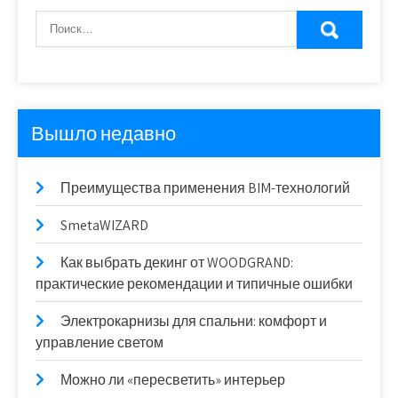
Вышло недавно
Преимущества применения BIM-технологий
SmetaWIZARD
Как выбрать декинг от WOODGRAND:
практические рекомендации и типичные ошибки
Электрокарнизы для спальни: комфорт и
управление светом
Можно ли «пересветить» интерьер