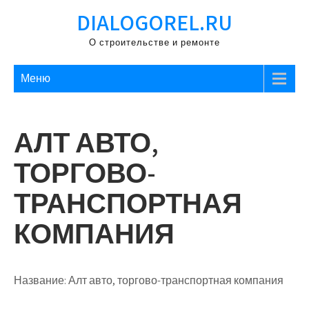
Перейти
DIALOGOREL.RU
к
содержимому
О строительстве и ремонте
Меню
АЛТ АВТО,
ТОРГОВО-
ТРАНСПОРТНАЯ
КОМПАНИЯ
Название:
Алт авто, торгово-транспортная компания