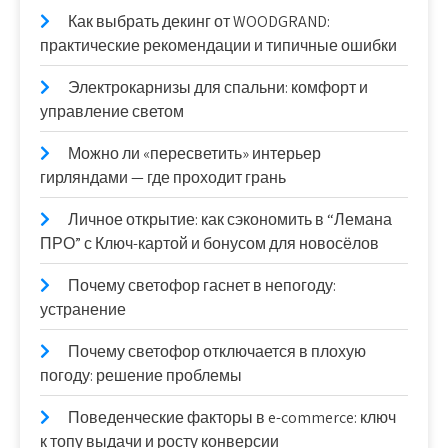
Как выбрать декинг от WOODGRAND:
практические рекомендации и типичные ошибки
Электрокарнизы для спальни: комфорт и
управление светом
Можно ли «пересветить» интерьер
гирляндами — где проходит грань
Личное открытие: как сэкономить в “Лемана
ПРО” с Ключ-картой и бонусом для новосёлов
Почему светофор гаснет в непогоду:
устранение
Почему светофор отключается в плохую
погоду: решение проблемы
Поведенческие факторы в e-commerce: ключ
к топу выдачи и росту конверсии