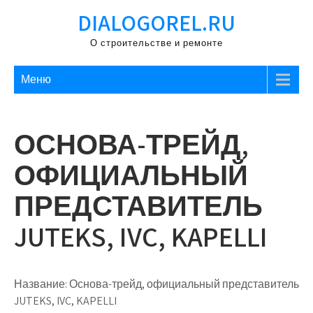
Перейти
DIALOGOREL.RU
к
содержимому
О строительстве и ремонте
Меню
ОСНОВА-ТРЕЙД,
ОФИЦИАЛЬНЫЙ
ПРЕДСТАВИТЕЛЬ
JUTEKS, IVC, KAPELLI
Название:
Основа-трейд, официальный представитель
JUTEKS, IVC, KAPELLI